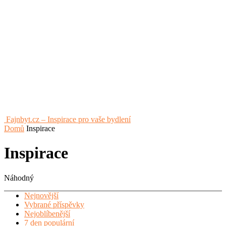
Fajnbyt.cz – Inspirace pro vaše bydlení
Domů
Inspirace
Inspirace
Náhodný
Nejnovější
Vybrané příspěvky
Nejoblíbenější
7 den populární