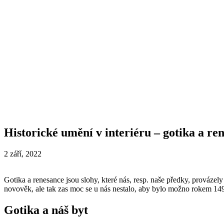
Historické umění v interiéru – gotika a re
2 září, 2022
Gotika a renesance jsou slohy, které nás, resp. naše předky, prováze
novověk, ale tak zas moc se u nás nestalo, aby bylo možno rokem 14
Gotika a náš byt