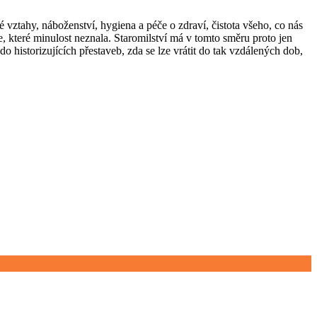
 vztahy, náboženství, hygiena a péče o zdraví, čistota všeho, co nás
e, které minulost neznala. Staromilství má v tomto směru proto jen
 historizujících přestaveb, zda se lze vrátit do tak vzdálených dob,