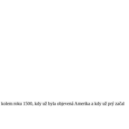
dy kolem roku 1500, kdy už byla objevená Amerika a kdy už prý začal