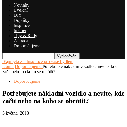
Novinky
Bydlení
DIY
Doplňky
Inspirace
Interiér
Tipy & Rady
Zahrada
Doporučujeme
Fajnbyt.cz – Inspirace pro vaše bydlení
Domů
Doporučujeme
Potřebujete nákladní vozidlo a nevíte, kde
začít nebo na koho se obrátit?
Doporučujeme
Potřebujete nákladní vozidlo a nevíte, kde
začít nebo na koho se obrátit?
3 května, 2018