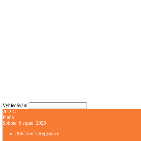
Vyhledávání
20.2
C
Praha
Sobota, 8 srpna, 2026
Přihlášení / Registrace