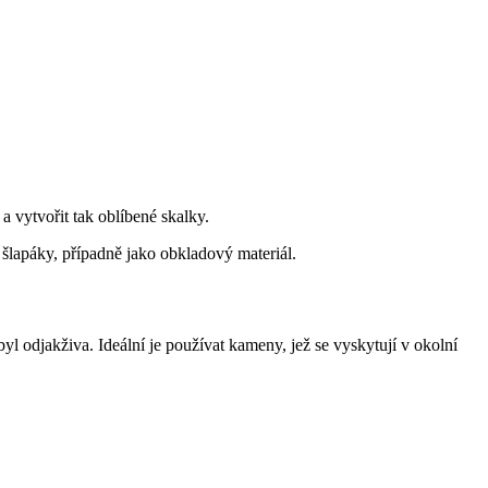
 vytvořit tak oblíbené skalky.
. šlapáky, případně jako obkladový materiál.
l odjakživa. Ideální je používat kameny, jež se vyskytují v okolní