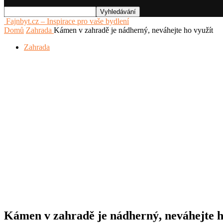
Fajnbyt.cz – Inspirace pro vaše bydlení
Domů
Zahrada
Kámen v zahradě je nádherný, neváhejte ho využít
Zahrada
Kámen v zahradě je nádherný, neváhejte h