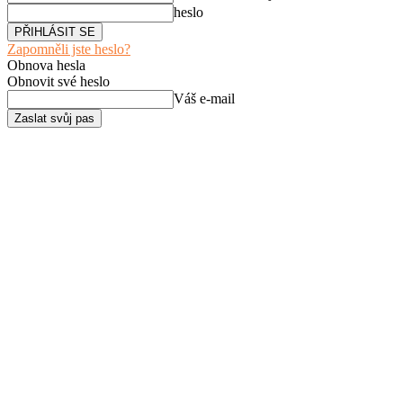
heslo
Zapomněli jste heslo?
Obnova hesla
Obnovit své heslo
Váš e-mail