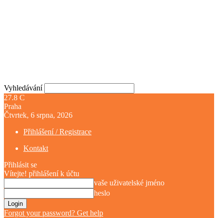
Vyhledávání
27.8
C
Praha
Čtvrtek, 6 srpna, 2026
Přihlášení / Registrace
Kontakt
Přihlásit se
Vítejte! přihlášení k účtu
vaše uživatelské jméno
heslo
Forgot your password? Get help